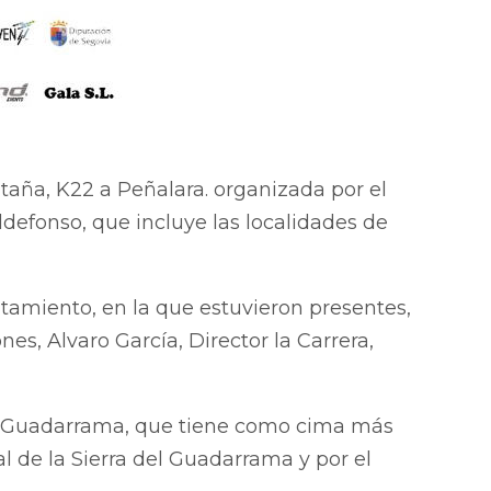
ntaña, K22 a Peñalara. organizada por el
defonso, que incluye las localidades de
ntamiento, en la que estuvieron presentes,
nes, Alvaro García, Director la Carrera,
a de Guadarrama, que tiene como cima más
l de la Sierra del Guadarrama y por el