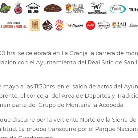
00 hrs, se celebrará en La Granja la carrera de mo
ión con el Ayuntamiento del Real Sitio de San Il
 mayo a las 11:30hrs. en el salón de actos del Ayu
orente, el concejal del Área de Deportes y Tradicio
rman parte del Grupo de Montaña la Acebeda.
 que discurre por la vertiente Norte de la Sierr
ltitud. La prueba transcurre por el Parque Naciona