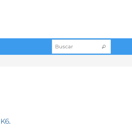
Buscar:
Buscar
 K6.