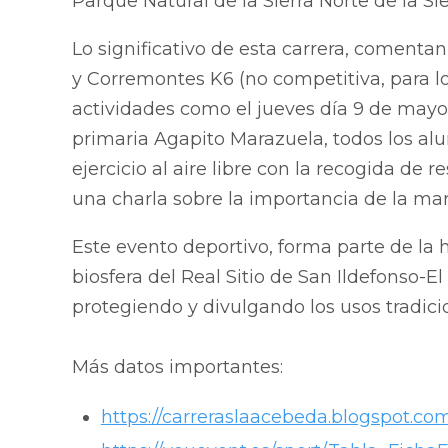
Parque Natural de la Sierra Norte de la S
Lo significativo de esta carrera, comentan
y Corremontes K6 (no competitiva, para l
actividades como el jueves día 9 de may
primaria Agapito Marazuela, todos los alu
ejercicio al aire libre con la recogida de
una charla sobre la importancia de la ma
Este evento deportivo, forma parte de la h
biosfera del Real Sitio de San Ildefonso-El
protegiendo y divulgando los usos tradic
Más datos importantes:
https://carreraslaacebeda.blogspot.co