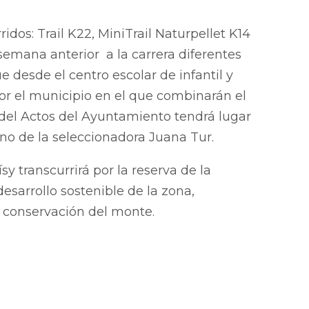
dos: Trail K22, MiniTrail Naturpellet K14
emana anterior a la carrera diferentes
esde el centro escolar de infantil y
or el municipio en el que combinarán el
n del Actos del Ayuntamiento tendrá lugar
no de la seleccionadora Juana Tur.
y transcurrirá por la reserva de la
desarrollo sostenible de la zona,
a conservación del monte.