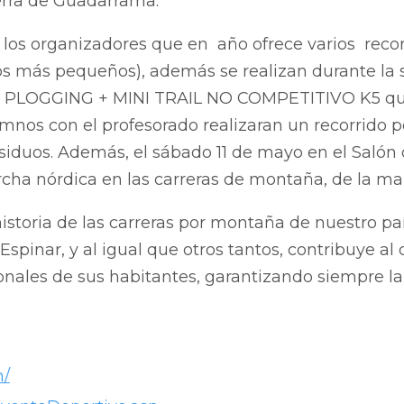
ierra de Guadarrama.
 los organizadores que en año ofrece varios recorri
os más pequeños), además se realizan durante la s
o PLOGGING + MINI TRAIL NO COMPETITIVO K5 que d
mnos con el profesorado realizaran un recorrido p
 residuos. Además, el sábado 11 de mayo en el Saló
rcha nórdica en las carreras de montaña, de la ma
istoria de las carreras por montaña de nuestro país
 Espinar, y al igual que otros tantos, contribuye al 
ionales de sus habitantes, garantizando siempre l
m/